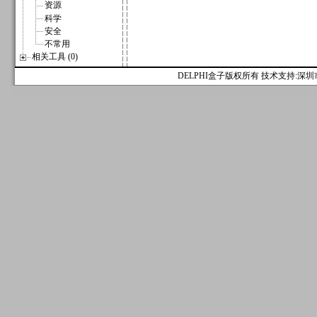
资源
科学
安全
不常用
相关工具 (0)
DELPHI盒子版权所有 技术支持:深圳市麟