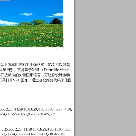
XE2以上版本用去SVG图像格式。SVG可以算是
图形。它是基于XML（Extensible Marku
来说应该是一种开放标准的矢量图形语言，可让你设计激动
工具打开SVG图像，通过改变部分代码来使图
c-2,23 -11,59 18,63c29,4 86,1 103,-3c17,-4 38,-
 -54,-11 -55,-11c-1,0 -173,-30 -65,38z
,25.66c-2,23 -11,59 18,63c29,4 86,1 103,-3c17,
7c-2,-1 -54,-11 -55,-11c-1,0 -173,-30 -65,38z