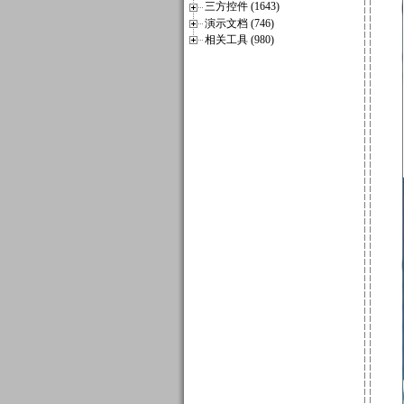
三方控件 (1643)
演示文档 (746)
相关工具 (980)