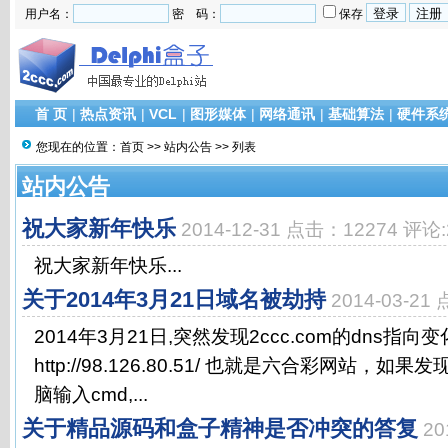
用户名：
密 码：
保存
首 页
|
热点资讯
|
VCL
|
图形媒体
|
网络通讯
|
基础算法
|
硬件系
您现在的位置：
首页
>>
站内公告
>> 列表
站内公告
祝大家新年快乐
2014-12-31 点击：12274 评论:
祝大家新年快乐...
关于2014年3月21日域名被劫持
2014-03-21
2014年3月21日,突然发现2ccc.com的dns
http://98.126.80.51/ 也就是六合彩网站，
脑输入cmd,...
关于精品源码和盒子精神是否冲突的答复
20