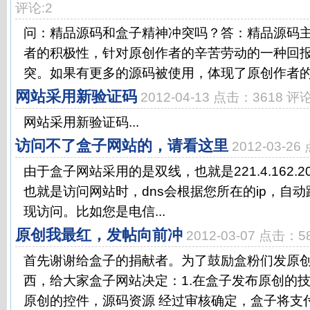
评论:2
问：精品源码和盒子精神冲突吗？答：精品源码
者的积极性，针对原创作者的辛苦劳动的一种回
突。如果有更多的源码被使用，体现了原创作者的价值
网站采用新验证码
2012-04-13 点击：3618 评论
网站采用新验证码...
访问不了盒子网站的，请看这里
2012-03-2
由于盒子网站采用的是双线，也就是221.4.162.203 及
也就是访问网站时，dns会根据您所在的ip，自动
现访问。比如您是电信...
原创我最红，发帖向前冲
2012-03-07 点击：5
首先谢谢给盒子的捐献者。为了鼓励盒粉们发原
西，给大家盒子网站决定：1.在盒子发布原创的技
原创的控件，源码资源 经过审核确定，盒子将支付原