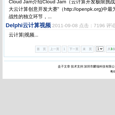
Cloud Jam介绍Cloud Jam（云计算开发极限
大云计算创意开发大赛”（http://openpk.org
战性的独立环节，...
Delphi云计算视频
2011-09-08 点击：7196 评论
云计算|视频...
首 页
上一页
1
下一页
末 页
共
3
条
盒子文章 技术支持:深圳市麟瑞科技有限公
粤I