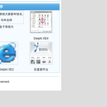
荐
盒子恭祝大
Delphi XE4
Delphi XE2
百度易平台
served.