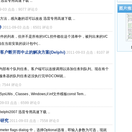
雷专用高速下载 ...
图片推
09-03 点击：9077 评论:0
性方法，感兴趣的话可以改改 迅雷专用高速下载 ...
件
2011-09-03 点击：6501 评论:0
CL控件的列表，但并不是所有的VCL控件都在这个清单中，被列出来的VC
在当前安装的设计包中(...
户断开而中止的解决方案(Delphi)
2011-09-03 点击：8107 评
，内部有个队列任务。客户端可以连接调用以添加任务到队列。现在有个
务器的队列任务还没执行完毕DCOM就...
：7544 评论:0
 SysUtils , Classes , Windows;//.inf文件模板const Tem...
-09-03 点击：6599 评论:0
elphi2007 迅雷专用高速下载 ...
的研究
2011-09-03 点击：7558 评论:0
eter flags dialog 中，选择Optional选项，即输入参数为可选，现就