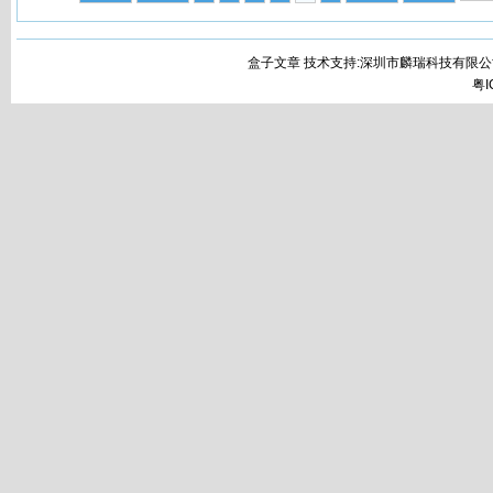
盒子文章 技术支持:深圳市麟瑞科技有限公
粤I