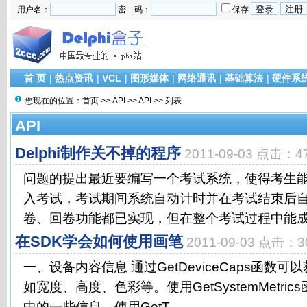
用户名：
密 码：
保存
首 页
|
热点资讯
|
VCL
|
图形媒体
|
网络通讯
|
基础算法
|
硬件系
您现在的位置：
首页
>>
API
>>
API
>> 列表
API
Delphi制作关不掉的程序
2011-09-03 点击：4
问题的提出最近要编写一个考试系统，使得考生
入考试，考试期间系统自动计时并在考试结束后
卷、回卷功能都已实现，但在整个考试过程中能成功
在SDK学会如何使用画笔
2011-09-03 点击：3
一、设备内容信息 通过GetDeviceCaps函数
如宽度、高度、色彩等。使用GetSystemMetri
中的一些信息。使用GetT...