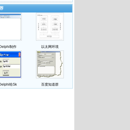
荐
Delphi制作
以太网环境
Delphi给Sk
百度知道群