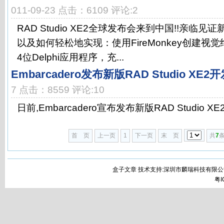
011-09-23 点击：6109 评论:2
RAD Studio XE2全球发布会来到中国!!亲临
以及如何轻松地实现：使用FireMonkey创建视
4位Delphi应用程序，充...
Embarcadero发布新版RAD Studio XE
7 点击：8559 评论:10
日前,Embarcadero宣布发布新版RAD Studio 
首 页
上一页
1
下一页
末 页
共
7
条
盒子文章 技术支持:深圳市麟瑞科技有限公
粤I