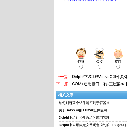
惊讶
欠揍
支持
上一篇：
Delphi中VCL转ActiveX组件
下一篇：
COM+通用接口中转-三层架构
相关文章
·
如何判断某个组件是否属于容器类
·
关于Delphi中的TTimer组件使用
·
Delphi中组件控件数组的应用管理
·
Delphi中应用自定义透明色控制的TImage组