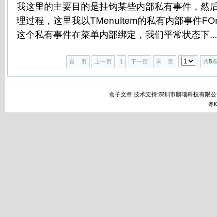
我这里的主要目的是挂钩某些内部私有事件，然
理过程，这里我以TMenuItem的私有内部事件FO
这个私有事件在菜单内部绑定，我们平常状态下...
首 页
上一页
1
下一页
末 页
共
5
条
盒子文章 技术支持:深圳市麟瑞科技有限公
粤I