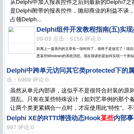
从Delphi中加入报表控件之后到最新的Delphi7之前，
是Delphi附带的报表控件，抛却商业的利益不谈，Qu
占领Delph...
Delphi组件开发教程指南(五)实
09-03 点击：6156 评论:0
距离上一篇系列的文章有一段时间了，假终于是放完了！现在咱
悉某些Windows的系统消息。现在我讲的是如何实现一个类似
Delphi中跨单元访问其它类protected下
击：6969 评论:0
虽然从单元内部讲，这似乎不是很符合封装的原
混乱。只有在某些特殊设计（如刘艺举例的那个
让两个类更紧耦合一点时，才应使用此“特性”。不过
Delphi XE的RTTI增强动态Hook
某些
内部事
997 评论:0