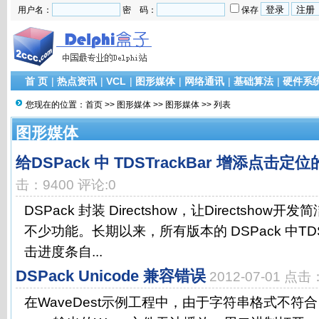
用户名：
密 码：
保存
首 页
|
热点资讯
|
VCL
|
图形媒体
|
网络通讯
|
基础算法
|
硬件系
您现在的位置：
首页
>>
图形媒体
>>
图形媒体
>> 列表
图形媒体
给DSPack 中 TDSTrackBar 增添点击定
击：9400 评论:0
DSPack 封装 Directshow，让Directsho
不少功能。长期以来，所有版本的 DSPack 中TDST
击进度条自...
DSPack Unicode 兼容错误
2012-07-01 点击
在WaveDest示例工程中，由于字符串格式不符合