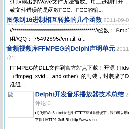
st.ax输出的Wave文件无法播放。用二进制打
致文件错误的是函数FCC。FCC的输...
图像到16进制相互转换的几个函数
2011-09
//*****************************************//函
闲//QQ： 75492895//email: a...
音频视频库FFMPEG的Delphi声明单元
201
论:1
FFMPEG的DLL文件到官方站点下载！开源！ffds
（ffmpeg, xvid， and other）的封装，封装成了
准组...
Delphi开发音乐播放器技术总结
2
评论:0
(1)使用WinSocket来进行HTTP下载通常情况下，我们可以用I
下载:IdHTTP1.GetURL(‘http://www.sohu....