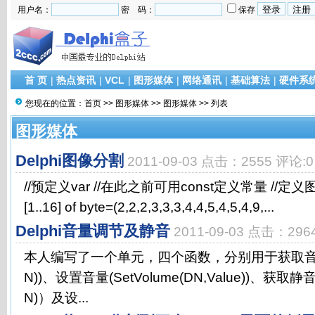
用户名：
密 码：
保存
首 页
|
热点资讯
|
VCL
|
图形媒体
|
网络通讯
|
基础算法
|
硬件系
您现在的位置：
首页
>>
图形媒体
>>
图形媒体
>> 列表
图形媒体
Delphi图像分割
2011-09-03 点击：2555 评论:0
//预定义var //在此之前可用const定义常量 //定义图
[1..16] of byte=(2,2,2,3,3,3,4,4,5,4,5,4,9,...
Delphi音量调节及静音
2011-09-03 点击：296
本人编写了一个单元，四个函数，分别用于获取音量（G
N))、设置音量(SetVolume(DN,Value))、获取静音
N)）及设...