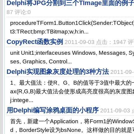
Delphi将JPG分割到三个TImage里面的例
87 评论:0
procedureTForm1.Button1Click(Sender:TObject
t3:TRect;bmp:TBitmap;w,h:in...
CopyRect函数实例
2011-09-03 点击：1947 评
unit Unit1;interfaceuses Windows, Messages, Sys
ses, Graphics, Control...
Delphi实现图象灰度处理的3种方法
2011-0
1、最大值法：使R、G、B的值等于3值中最大的一
ax(R,G,B)最大值法会使形成高亮度很高的灰度图象varbi
j:intege...
用Delphi编写涂鸦桌面的小程序
2011-09-0
首先，新建一个Application，将Form1的WindowS
d，BorderStyle设为bsNone。这样做的目的就是可