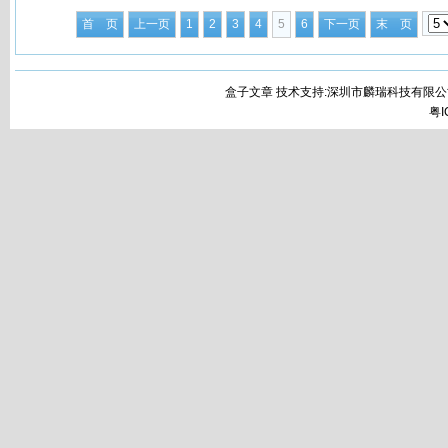
首 页
上一页
1
2
3
4
5
6
下一页
末 页
盒子文章 技术支持:深圳市麟瑞科技有限公
粤I