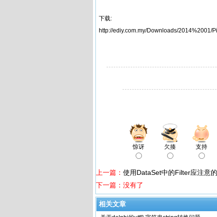
下载:
http://ediy.com.my/Downloads/2014%2001/
惊讶
欠揍
支持
上一篇：
使用DataSet中的Filter应注意
下一篇：没有了
相关文章