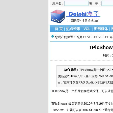
用户名：
密 码：
首 页
|
热点资讯
|
VCL
|
图形媒体
|
您现在的位置：
首页
>>
VCL
>>
VCL
>> 
TPicSh
时间：20
核心提示：
TPicShow是一个图片
更新是2010年7月19且不支持RAD Stu
w，它就可以在RAD Studio XE5通行无阻了。下载
TPicShow
是一个图片切换特效控件，可以让你
TPicShow的最后更新是2010年7月19且不
PicShow，它就可以在RAD Studio XE5通