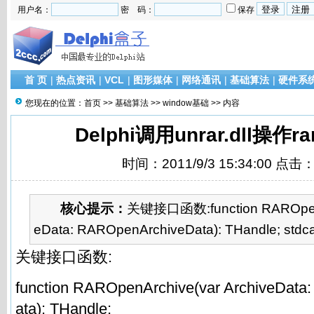
用户名：
密 码：
保存
首 页
|
热点资讯
|
VCL
|
图形媒体
|
网络通讯
|
基础算法
|
硬件系
您现在的位置：
首页
>>
基础算法
>>
window基础
>> 内容
Delphi调用unrar.dll操作
时间：2011/9/3 15:34:00 点击
核心提示：
关键接口函数:function RAROpenAr
eData: RAROpenArchiveData): THandle; stdcall;
关键接口函数:
function RAROpenArchive(var ArchiveDat
ata): THandle;