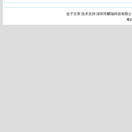
盒子文章 技术支持:深圳市麟瑞科技有限公
粤I