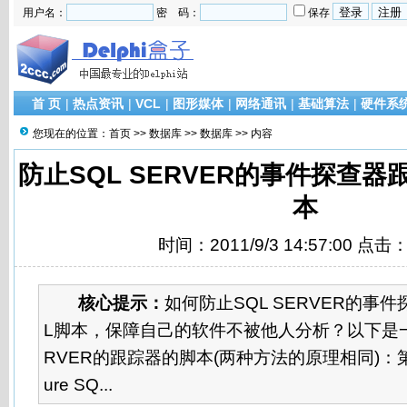
用户名：
密 码：
保存
首 页
|
热点资讯
|
VCL
|
图形媒体
|
网络通讯
|
基础算法
|
硬件系
您现在的位置：
首页
>>
数据库
>>
数据库
>> 内容
防止SQL SERVER的事件探查器
本
时间：2011/9/3 14:57:00 点击
核心提示：
如何防止SQL SERVER的事
L脚本，保障自己的软件不被他人分析？以下是一
RVER的跟踪器的脚本(两种方法的原理相同)：第
ure SQ...